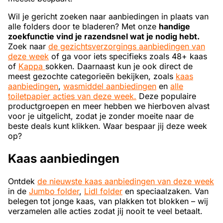
Wil je gericht zoeken naar aanbiedingen in plaats van
alle folders door te bladeren? Met onze
handige
zoekfunctie vind je razendsnel wat je nodig hebt.
Zoek naar
de gezichtsverzorgings aanbiedingen van
deze week
of ga voor iets specifieks zoals 48+ kaas
of
Kappa
sokken. Daarnaast kun je ook direct de
meest gezochte categorieën bekijken, zoals
kaas
aanbiedingen
,
wasmiddel aanbiedingen
en
alle
toiletpapier acties van deze week.
Deze populaire
productgroepen en meer hebben we hierboven alvast
voor je uitgelicht, zodat je zonder moeite naar de
beste deals kunt klikken. Waar bespaar jij deze week
op?
Kaas aanbiedingen
Ontdek
de nieuwste kaas aanbiedingen van deze week
in de
Jumbo folder
,
Lidl folder
en speciaalzaken. Van
belegen tot jonge kaas, van plakken tot blokken – wij
verzamelen alle acties zodat jij nooit te veel betaalt.