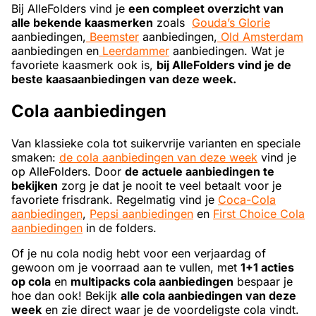
Bij AlleFolders vind je
een compleet overzicht van
alle bekende kaasmerken
zoals
Gouda’s Glorie
aanbiedingen,
Beemster
aanbiedingen,
Old Amsterdam
aanbiedingen en
Leerdammer
aanbiedingen. Wat je
favoriete kaasmerk ook is,
bij AlleFolders vind je de
beste kaasaanbiedingen van deze week.
Cola aanbiedingen
Van klassieke cola tot suikervrije varianten en speciale
smaken:
de cola aanbiedingen van deze week
vind je
op AlleFolders. Door
de actuele aanbiedingen te
bekijken
zorg je dat je nooit te veel betaalt voor je
favoriete frisdrank. Regelmatig vind je
Coca-Cola
aanbiedingen
,
Pepsi aanbiedingen
en
First Choice Cola
aanbiedingen
in de folders.
Of je nu cola nodig hebt voor een verjaardag of
gewoon om je voorraad aan te vullen, met
1+1 acties
op cola
en
multipacks cola aanbiedingen
bespaar je
hoe dan ook! Bekijk
alle cola aanbiedingen van deze
week
en zie direct waar je de voordeligste cola vindt.