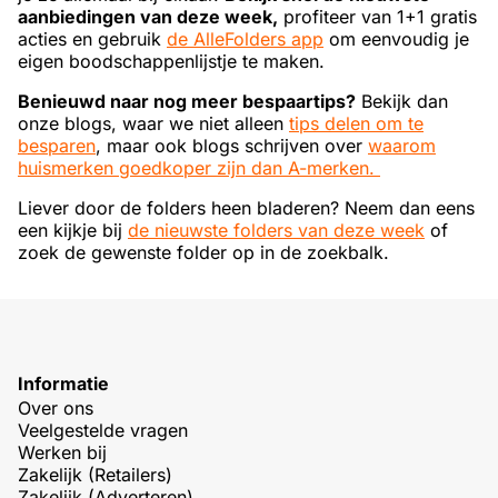
aanbiedingen van deze week,
profiteer van 1+1 gratis
acties en gebruik
de AlleFolders app
om eenvoudig je
eigen boodschappenlijstje te maken.
Benieuwd naar nog meer bespaartips?
Bekijk dan
onze blogs, waar we niet alleen
tips delen om te
besparen
, maar ook blogs schrijven over
waarom
huismerken goedkoper zijn dan A-merken.
Liever door de folders heen bladeren? Neem dan eens
een kijkje bij
de nieuwste folders van deze week
of
zoek de gewenste folder op in de zoekbalk.
Informatie
Over ons
Veelgestelde vragen
Werken bij
Zakelijk (Retailers)
Zakelijk (Adverteren)