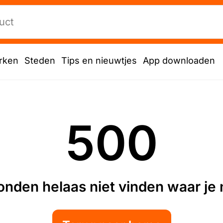
rken
Steden
Tips en nieuwtjes
App downloaden
500
nden helaas niet vinden waar je n