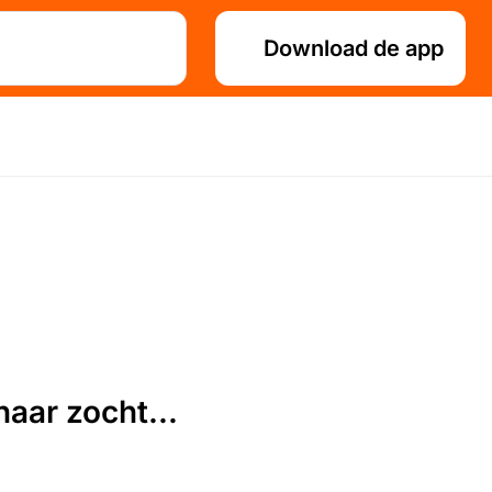
Download de app
aar zocht...