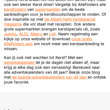
ook een lekker Kerst diner! Vergelijk bij AlleFolders alle
kerstfolders
van
supermarkten
om de beste
aanbiedingen voor je kerstboodschappen te vinden. Of
doe inspiratie op met
de Albert Heijn kerstspecial
magazine
die vol staat met recepten. Ook andere
grote supermarkten brengen kerstspecials uit, zoals
Jumbo
,
ALDI
,
Makro
en
Lidl
. Neem regelmatig een
kijkje op onze website of download
onze gratis
AlleFolders app
om nooit meer een kerstaanbieding te
missen.
Kan jij ook niet wachten tot Kerst? Met een
adventskalender
tel je de dagen niet alleen af, maar
krijg je elke dag ook een verrassing! Benieuwd naar
alle adventskalenders van dit jaar? Bekijk onze blog
met
de leukste adventskalenders van dit jaar
en ontdek
jouw favoriet.