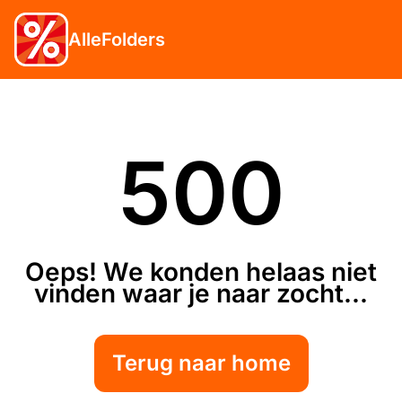
AlleFolders
500
Oeps! We konden helaas niet
vinden waar je naar zocht...
Terug naar home