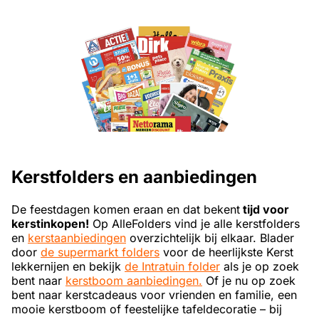
Kerstfolders en aanbiedingen
De feestdagen komen eraan en dat bekent
tijd voor
kerstinkopen!
Op AlleFolders vind je alle kerstfolders
en
kerstaanbiedingen
overzichtelijk bij elkaar. Blader
door
de supermarkt folders
voor de heerlijkste Kerst
lekkernijen en bekijk
de Intratuin folder
als je op zoek
bent naar
kerstboom aanbiedingen.
Of je nu op zoek
bent naar kerstcadeaus voor vrienden en familie, een
mooie kerstboom of feestelijke tafeldecoratie – bij