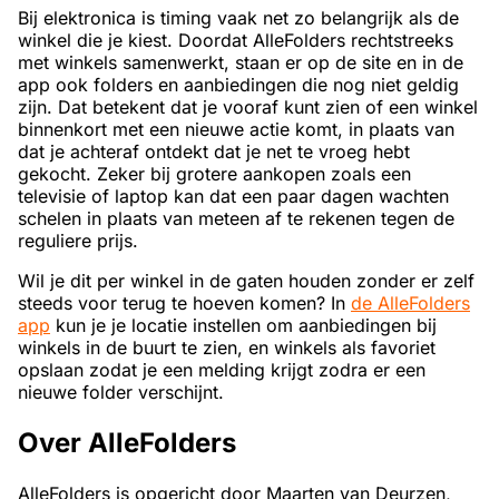
Bij elektronica is timing vaak net zo belangrijk als de
winkel die je kiest. Doordat AlleFolders rechtstreeks
met winkels samenwerkt, staan er op de site en in de
app ook folders en aanbiedingen die nog niet geldig
zijn. Dat betekent dat je vooraf kunt zien of een winkel
binnenkort met een nieuwe actie komt, in plaats van
dat je achteraf ontdekt dat je net te vroeg hebt
gekocht. Zeker bij grotere aankopen zoals een
televisie of laptop kan dat een paar dagen wachten
schelen in plaats van meteen af te rekenen tegen de
reguliere prijs.
Wil je dit per winkel in de gaten houden zonder er zelf
steeds voor terug te hoeven komen? In
de AlleFolders
app
kun je je locatie instellen om aanbiedingen bij
winkels in de buurt te zien, en winkels als favoriet
opslaan zodat je een melding krijgt zodra er een
nieuwe folder verschijnt.
Over AlleFolders
AlleFolders is opgericht door Maarten van Deurzen,