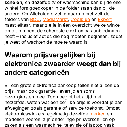
schelen
, en dezelfde tv of wasmachine kan bij de ene
winkel fors goedkoper in de folder staan dan bij de
andere. Op AlleFolders zet je daarom niet zelf de
folders van
BCC
,
MediaMarkt
,
Coolblue
en
Expert
naast elkaar, maar zie je in één overzicht welke winkel
op dit moment de scherpste elektronica aanbiedingen
heeft – inclusief acties die nog moeten beginnen, zodat
je weet of wachten de moeite waard is.
Waarom prijsvergelijken bij
elektronica zwaarder weegt dan bij
andere categorieën
Bij een grote elektronica aankoop tellen niet alleen de
prijs, maar ook garantie, levertijd en soms
bezorgkosten mee. Toch begint het altijd met
hetzelfde: weten wat een eerlijke prijs is voordat je aan
afwegingen zoals garantie of service toekomt. Omdat
elektronicawinkels regelmatig dezelfde
merken
en
modellen voeren, zijn onderlinge prijsverschillen op
zaken als een wasmachine, televisie of laptop vaak