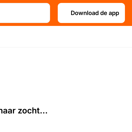
Download de app
aar zocht...