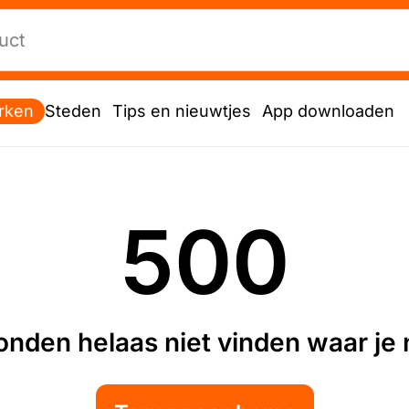
rken
Steden
Tips en nieuwtjes
App downloaden
500
nden helaas niet vinden waar je n