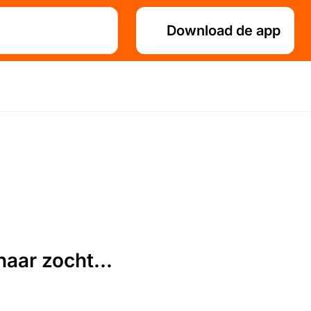
Download de app
aar zocht...