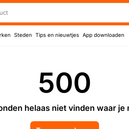
rken
Steden
Tips en nieuwtjes
App downloaden
500
nden helaas niet vinden waar je n