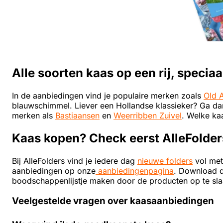
Alle soorten kaas op een rij, speciaa
In de aanbiedingen vind je populaire merken zoals
Old 
blauwschimmel. Liever een Hollandse klassieker? Ga d
merken als
Bastiaansen
en
Weerribben Zuivel
. Welke kaa
Kaas kopen? Check eerst AlleFolder
Bij AlleFolders vind je iedere dag
nieuwe folders
vol met 
aanbiedingen op onze
aanbiedingenpagina
. Download 
boodschappenlijstje maken door de producten op te sla
Veelgestelde vragen over kaasaanbiedingen