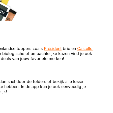
enlandse toppers zoals
Président
brie en
Castello
n biologische of ambachtelijke kazen vind je ook
e deals van jouw favoriete merken!
an snel door de folders of bekijk alle losse
d te hebben. In de app kun je ook eenvoudig je
ijk!