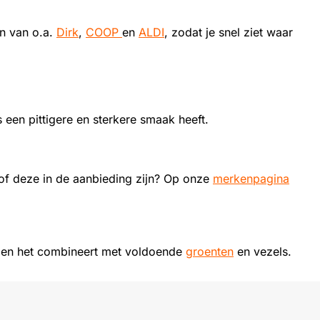
en van o.a.
Dirk
,
COOP
en
ALDI
, zodat je snel ziet waar
us een pittigere en sterkere smaak heeft.
of deze in de aanbieding zijn? Op onze
merkenpagina
en en het combineert met voldoende
groenten
en vezels.