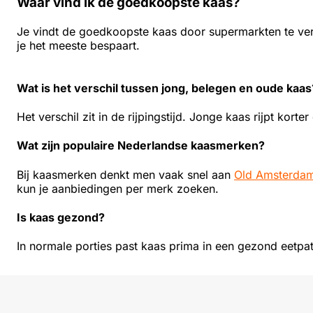
Waar vind ik de goedkoopste kaas?
Je vindt de goedkoopste kaas door supermarkten te verg
je het meeste bespaart.
Wat is het verschil tussen jong, belegen en oude kaas
Het verschil zit in de rijpingstijd. Jonge kaas rijpt kort
Wat zijn populaire Nederlandse kaasmerken?
Bij kaasmerken denkt men vaak snel aan
Old Amsterda
kun je aanbiedingen per merk zoeken.
Is kaas gezond?
In normale porties past kaas prima in een gezond eetpat