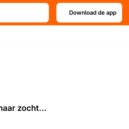
Download de app
aar zocht...