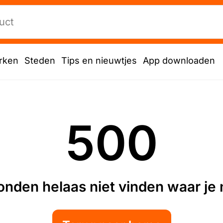
rken
Steden
Tips en nieuwtjes
App downloaden
500
nden helaas niet vinden waar je n