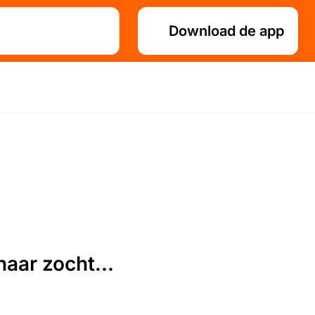
Download de app
aar zocht...