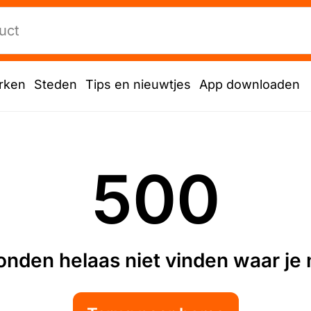
rken
Steden
Tips en nieuwtjes
App downloaden
500
nden helaas niet vinden waar je n