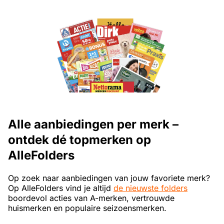
Alle aanbiedingen per merk –
ontdek dé topmerken op
AlleFolders
Op zoek naar aanbiedingen van jouw favoriete merk?
Op AlleFolders vind je altijd
de nieuwste folders
boordevol acties van A-merken, vertrouwde
huismerken en populaire seizoensmerken.