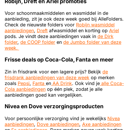
Robijn, Dreft en Ariel promoties
Voor schoonmaakmiddelen en wasmiddel in de
aanbieding, zit je ook deze week goed bij AlleFolders.
Check de nieuwste folders voor
Robijn wasmiddel
aanbiedingen
,
Dreft
afwasmiddel en korting op
Ariel
pods. Je vindt deze aanbiedingen vaak in
de Dirk
folder
,
de COOP folder
en
de Jumbo folder van deze
week.
Frisse deals op Coca-Cola, Fanta en meer
Zin in frisdrank voor een lagere prijs? Bekijk
de
frisdrank aanbiedingen van deze week
op merken
zoals
Pepsi
,
Fanta
en
AA Drink
. Ook vind je
alle Coca-
Cola aanbiedingen
op één plek, zodat je alle
aanbiedingen goed kan vergelijken.
Nivea en Dove verzorgingsproducten
Voor persoonlijke verzorging vind je wekelijks
Nivea
aanbiedingen
,
Dove aanbiedingen
,
Axe aanbiedingen