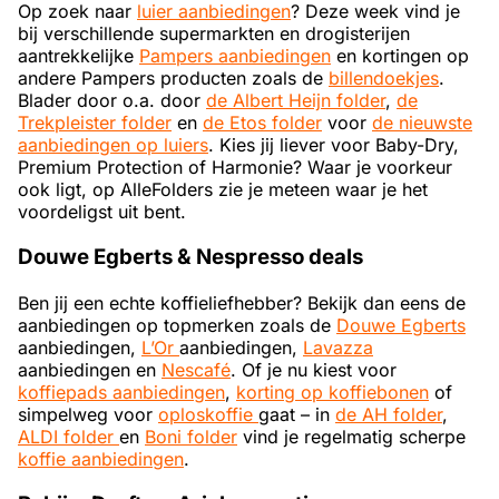
Op zoek naar
luier aanbiedingen
? Deze week vind je
bij verschillende supermarkten en drogisterijen
aantrekkelijke
Pampers aanbiedingen
en kortingen op
andere Pampers producten zoals de
billendoekjes
.
Blader door o.a. door
de Albert Heijn folder
,
de
Trekpleister folder
en
de Etos folder
voor
de nieuwste
aanbiedingen op luiers
. Kies jij liever voor Baby-Dry,
Premium Protection of Harmonie? Waar je voorkeur
ook ligt, op AlleFolders zie je meteen waar je het
voordeligst uit bent.
Douwe Egberts & Nespresso deals
Ben jij een echte koffieliefhebber? Bekijk dan eens de
aanbiedingen op topmerken zoals de
Douwe Egberts
aanbiedingen,
L’Or
aanbiedingen,
Lavazza
aanbiedingen en
Nescafé
. Of je nu kiest voor
koffiepads aanbiedingen
,
korting op koffiebonen
of
simpelweg voor
oploskoffie
gaat – in
de AH folder
,
ALDI folder
en
Boni folder
vind je regelmatig scherpe
koffie aanbiedingen
.