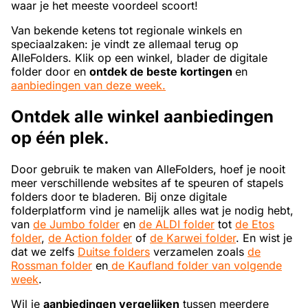
waar je het meeste voordeel scoort!
Van bekende ketens tot regionale winkels en
speciaalzaken: je vindt ze allemaal terug op
AlleFolders. Klik op een winkel, blader de digitale
folder door en
ontdek de beste kortingen
en
aanbiedingen van deze week.
Ontdek alle winkel aanbiedingen
op één plek
.
Door gebruik te maken van AlleFolders, hoef je nooit
meer verschillende websites af te speuren of stapels
folders door te bladeren. Bij onze digitale
folderplatform vind je namelijk alles wat je nodig hebt,
van
de Jumbo folder
en
de ALDI folder
tot
de Etos
folder
,
de Action folder
of
de Karwei folder
. En wist je
dat we zelfs
Duitse folders
verzamelen zoals
de
Rossman folder
en
de Kaufland folder van volgende
week
.
Wil je
aanbiedingen vergelijken
tussen meerdere