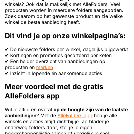
winkels? Ook dat is makkelijk met AlleFolders. Veel
producten worden in meerdere folders aangeboden.
Zoek daarom op het gewenste product en zie welke
winkel de beste aanbieding heeft.
Dit vind je op onze winkelpagina’s:
✔ De nieuwste folders per winkel, dagelijks bijgewerkt
✔ Kortingen en promoties gesorteerd per keten
✔ Een helder overzicht van aanbiedingen op
producten en
merken
✔ Inzicht in lopende én aankomende acties
Meer voordeel met de gratis
AlleFolders app
Wil je altijd en overal
op de hoogte zijn van de laatste
aanbiedingen
? Met de
AlleFolders app
heb je alle
winkels en acties altijd dichtbij je. Zo blader je
onderweg folders door, stel je je eigen
boodschappenlijstje samen of vergelijk je snel