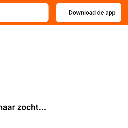
Download de app
aar zocht...