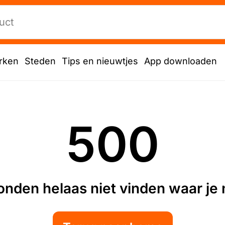
rken
Steden
Tips en nieuwtjes
App downloaden
500
nden helaas niet vinden waar je n