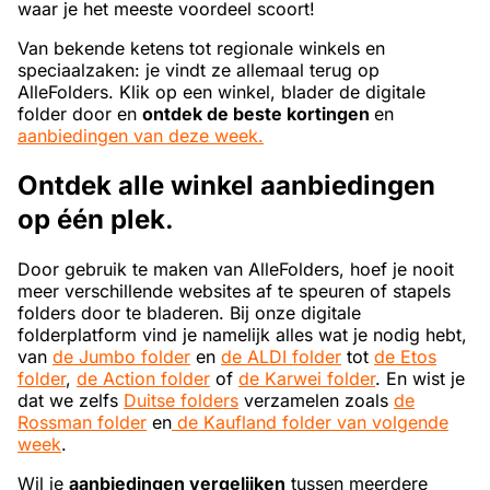
waar je het meeste voordeel scoort!
Van bekende ketens tot regionale winkels en
speciaalzaken: je vindt ze allemaal terug op
AlleFolders. Klik op een winkel, blader de digitale
folder door en
ontdek de beste kortingen
en
aanbiedingen van deze week.
Ontdek alle winkel aanbiedingen
op één plek
.
Door gebruik te maken van AlleFolders, hoef je nooit
meer verschillende websites af te speuren of stapels
folders door te bladeren. Bij onze digitale
folderplatform vind je namelijk alles wat je nodig hebt,
van
de Jumbo folder
en
de ALDI folder
tot
de Etos
folder
,
de Action folder
of
de Karwei folder
. En wist je
dat we zelfs
Duitse folders
verzamelen zoals
de
Rossman folder
en
de Kaufland folder van volgende
week
.
Wil je
aanbiedingen vergelijken
tussen meerdere