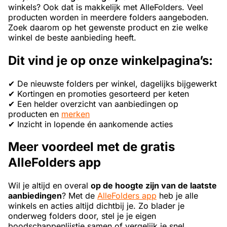
winkels? Ook dat is makkelijk met AlleFolders. Veel
producten worden in meerdere folders aangeboden.
Zoek daarom op het gewenste product en zie welke
winkel de beste aanbieding heeft.
Dit vind je op onze winkelpagina’s:
✔ De nieuwste folders per winkel, dagelijks bijgewerkt
✔ Kortingen en promoties gesorteerd per keten
✔ Een helder overzicht van aanbiedingen op
producten en
merken
✔ Inzicht in lopende én aankomende acties
Meer voordeel met de gratis
AlleFolders app
Wil je altijd en overal
op de hoogte zijn van de laatste
aanbiedingen
? Met de
AlleFolders app
heb je alle
winkels en acties altijd dichtbij je. Zo blader je
onderweg folders door, stel je je eigen
boodschappenlijstje samen of vergelijk je snel