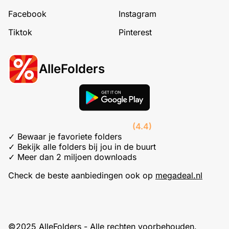
Facebook
Instagram
Tiktok
Pinterest
AlleFolders
(4.4)
✓ Bewaar je favoriete folders
✓ Bekijk alle folders bij jou in de buurt
✓ Meer dan 2 miljoen downloads
Check de beste aanbiedingen ook op
megadeal.nl
©2025 AlleFolders - Alle rechten voorbehouden.