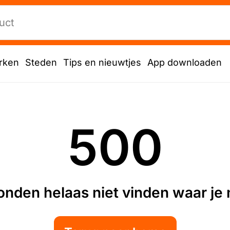
rken
Steden
Tips en nieuwtjes
App downloaden
500
nden helaas niet vinden waar je n