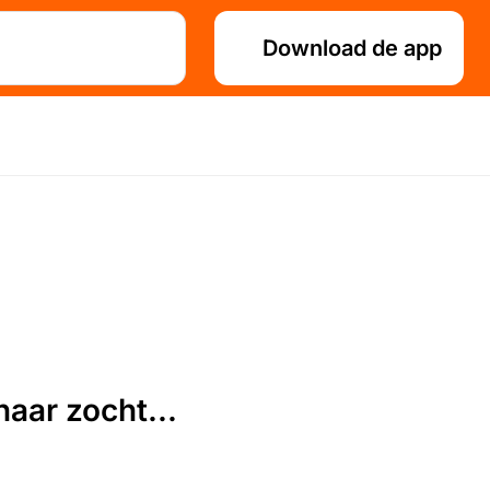
Download de app
aar zocht...