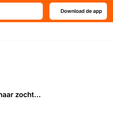
Download de app
aar zocht...