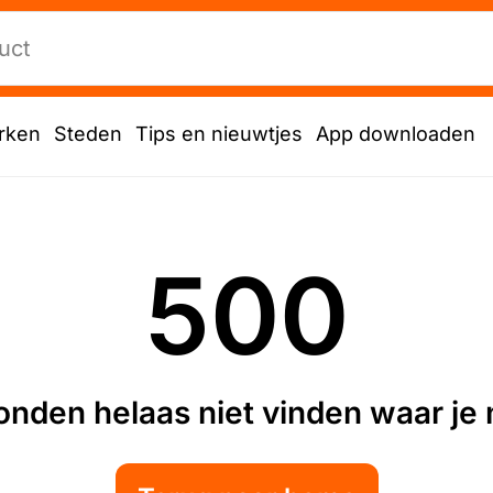
rken
Steden
Tips en nieuwtjes
App downloaden
500
nden helaas niet vinden waar je n