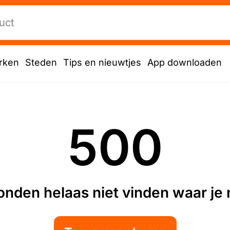
rken
Steden
Tips en nieuwtjes
App downloaden
500
nden helaas niet vinden waar je n