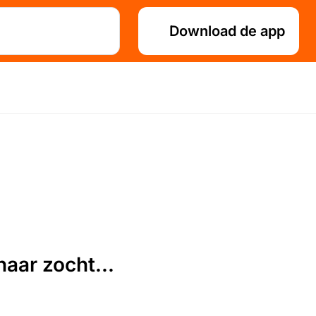
Download de app
aar zocht...