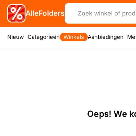
AlleFolders
Nieuw
Categorieën
Winkels
Aanbiedingen
Me
Oeps! We ko