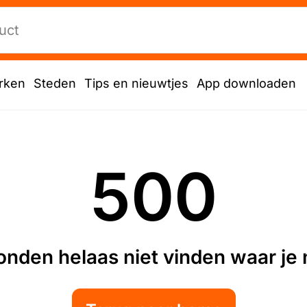
rken
Steden
Tips en nieuwtjes
App downloaden
500
nden helaas niet vinden waar je n