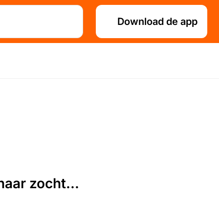
Download de app
aar zocht...