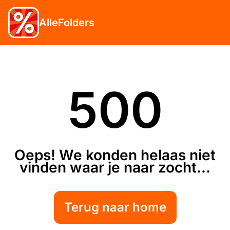
AlleFolders
500
Oeps! We konden helaas niet
vinden waar je naar zocht...
Terug naar home