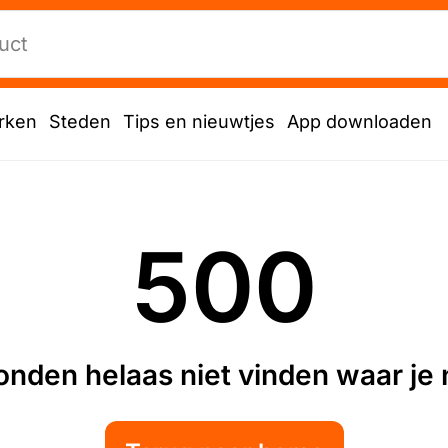
rken
Steden
Tips en nieuwtjes
App downloaden
500
nden helaas niet vinden waar je n