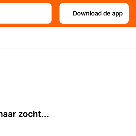
Download de app
aar zocht...