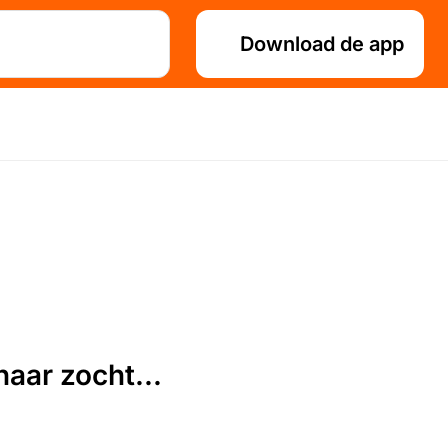
Download de app
aar zocht...