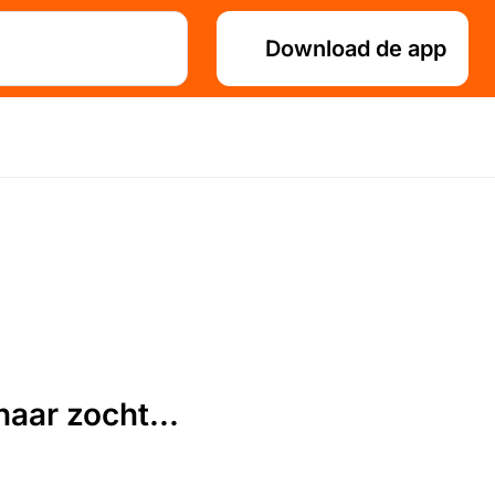
Download de app
aar zocht...