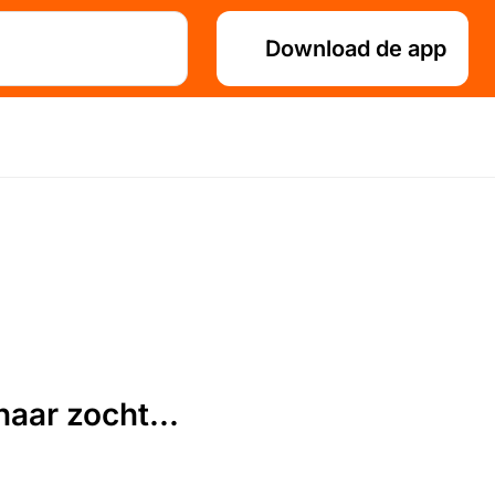
Download de app
aar zocht...