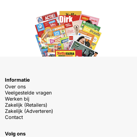
Informatie
Over ons
Veelgestelde vragen
Werken bij
Zakelijk (Retailers)
Zakelijk (Adverteren)
Contact
Volg ons