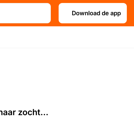
Download de app
aar zocht...