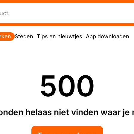
rken
Steden
Tips en nieuwtjes
App downloaden
500
nden helaas niet vinden waar je n