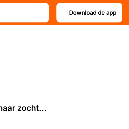
Download de app
aar zocht...