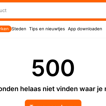
rken
Steden
Tips en nieuwtjes
App downloaden
500
nden helaas niet vinden waar je n