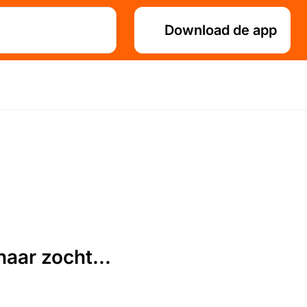
Download de app
aar zocht...