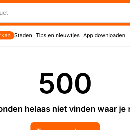
rken
Steden
Tips en nieuwtjes
App downloaden
500
nden helaas niet vinden waar je n