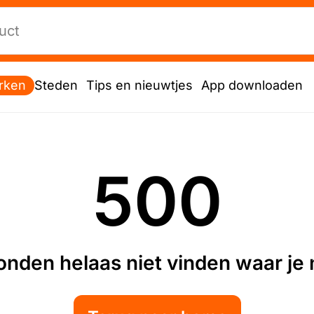
rken
Steden
Tips en nieuwtjes
App downloaden
500
nden helaas niet vinden waar je n