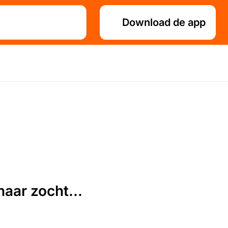
Download de app
aar zocht...