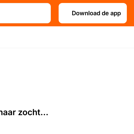
Download de app
aar zocht...