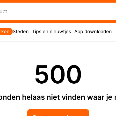
rken
Steden
Tips en nieuwtjes
App downloaden
500
nden helaas niet vinden waar je n