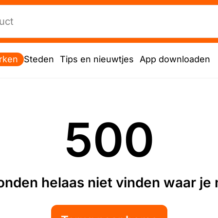
rken
Steden
Tips en nieuwtjes
App downloaden
500
nden helaas niet vinden waar je n