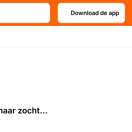
Download de app
aar zocht...