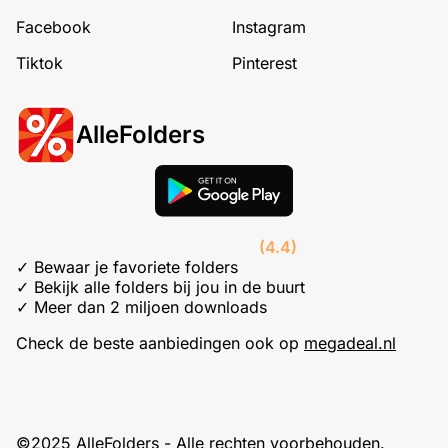
Facebook
Instagram
Tiktok
Pinterest
AlleFolders
(4.4)
✓ Bewaar je favoriete folders
✓ Bekijk alle folders bij jou in de buurt
✓ Meer dan 2 miljoen downloads
Check de beste aanbiedingen ook op
megadeal.nl
©2025 AlleFolders - Alle rechten voorbehouden.