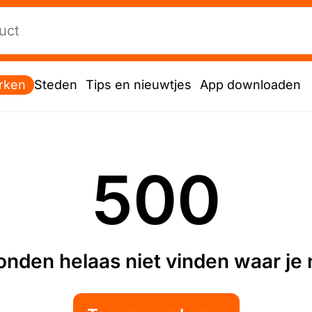
rken
Steden
Tips en nieuwtjes
App downloaden
500
nden helaas niet vinden waar je n