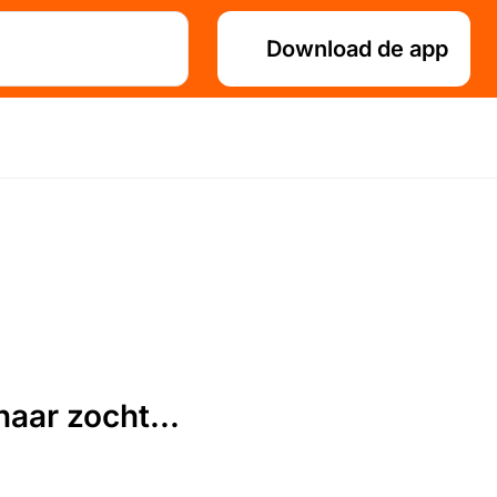
Download de app
aar zocht...