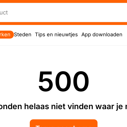
rken
Steden
Tips en nieuwtjes
App downloaden
500
nden helaas niet vinden waar je n