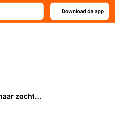
Download de app
aar zocht...