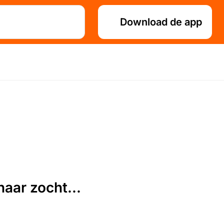
Download de app
aar zocht...