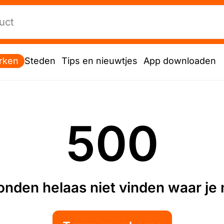
rken
Steden
Tips en nieuwtjes
App downloaden
500
nden helaas niet vinden waar je n