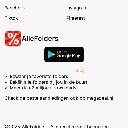
Facebook
Instagram
Tiktok
Pinterest
AlleFolders
(4.4)
✓ Bewaar je favoriete folders
✓ Bekijk alle folders bij jou in de buurt
✓ Meer dan 2 miljoen downloads
Check de beste aanbiedingen ook op
megadeal.nl
©2025 AlleFolders - Alle rechten voorbehouden.