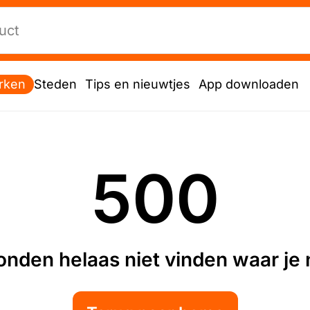
rken
Steden
Tips en nieuwtjes
App downloaden
500
nden helaas niet vinden waar je n