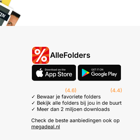
AlleFolders
(4.6)
(4.4)
✓ Bewaar je favoriete folders
✓ Bekijk alle folders bij jou in de buurt
✓ Meer dan 2 miljoen downloads
Check de beste aanbiedingen ook op
megadeal.nl