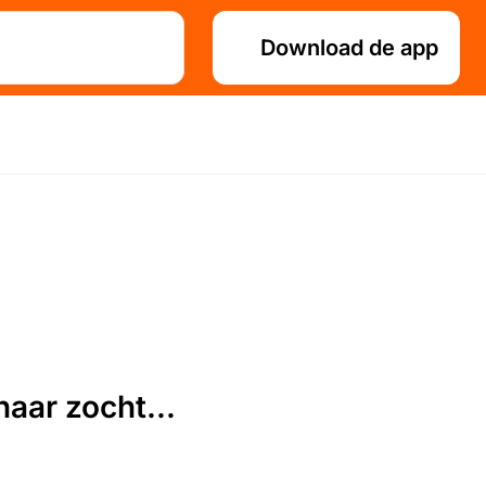
Download de app
aar zocht...