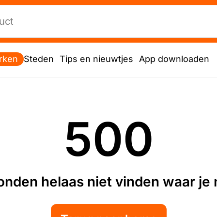
rken
Steden
Tips en nieuwtjes
App downloaden
500
nden helaas niet vinden waar je n