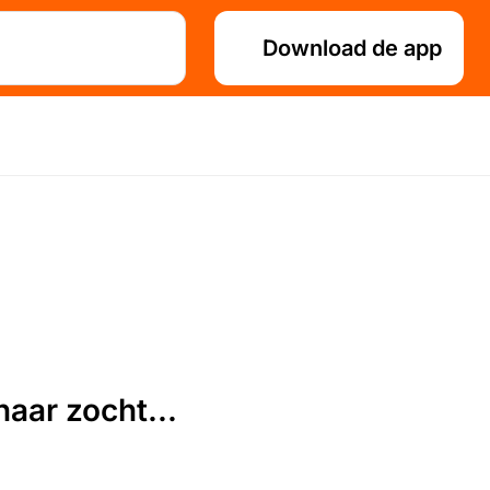
Download de app
aar zocht...