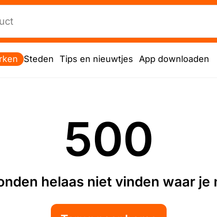
rken
Steden
Tips en nieuwtjes
App downloaden
500
nden helaas niet vinden waar je n