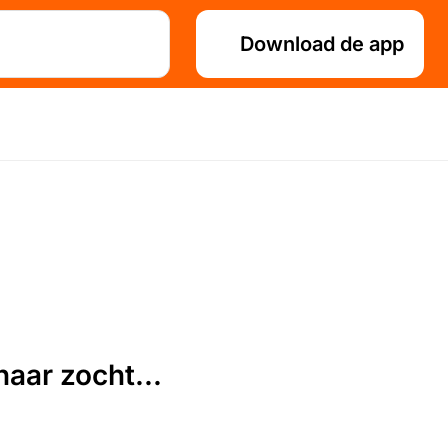
Download de app
aar zocht...