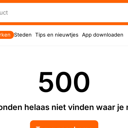
rken
Steden
Tips en nieuwtjes
App downloaden
500
nden helaas niet vinden waar je n