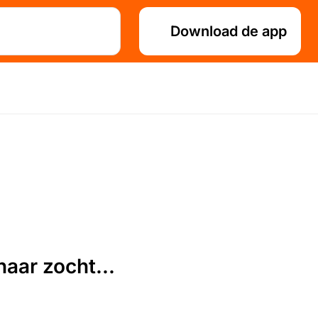
Download de app
aar zocht...