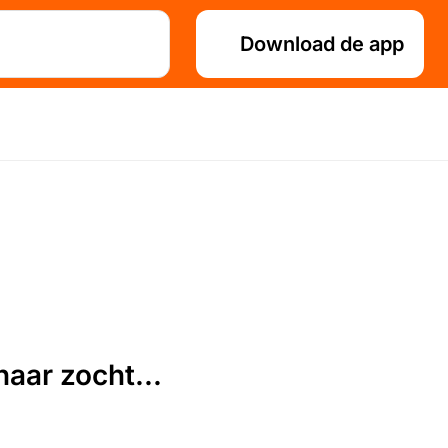
Download de app
aar zocht...