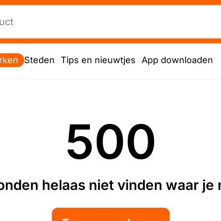
rken
Steden
Tips en nieuwtjes
App downloaden
500
nden helaas niet vinden waar je n