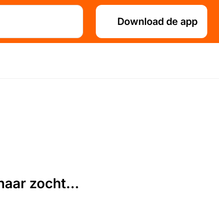
Download de app
aar zocht...