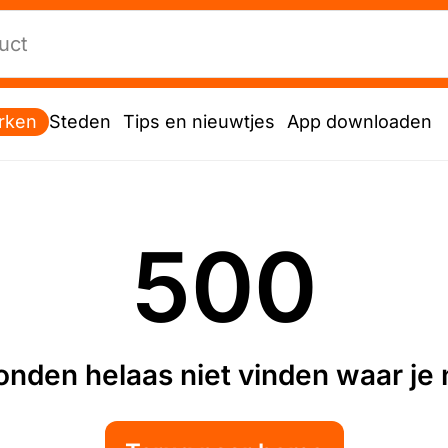
rken
Steden
Tips en nieuwtjes
App downloaden
500
nden helaas niet vinden waar je n