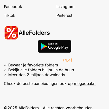
Facebook
Instagram
Tiktok
Pinterest
AlleFolders
(4.4)
✓ Bewaar je favoriete folders
✓ Bekijk alle folders bij jou in de buurt
✓ Meer dan 2 miljoen downloads
Check de beste aanbiedingen ook op
megadeal.nl
©2025 AlleFolders - Alle rechten voorbehouden.