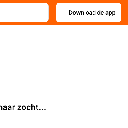
Download de app
aar zocht...