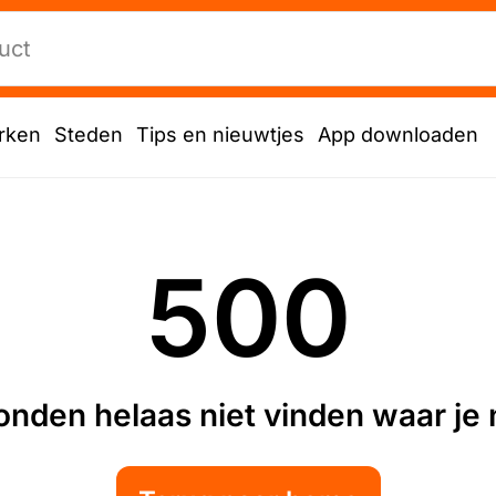
rken
Steden
Tips en nieuwtjes
App downloaden
500
nden helaas niet vinden waar je n