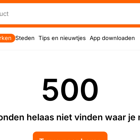
rken
Steden
Tips en nieuwtjes
App downloaden
500
nden helaas niet vinden waar je n