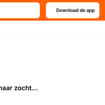
Download de app
aar zocht...