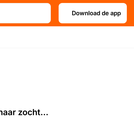
Download de app
aar zocht...