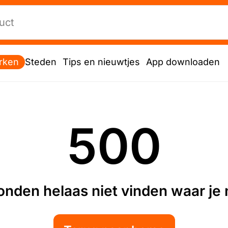
rken
Steden
Tips en nieuwtjes
App downloaden
500
nden helaas niet vinden waar je n