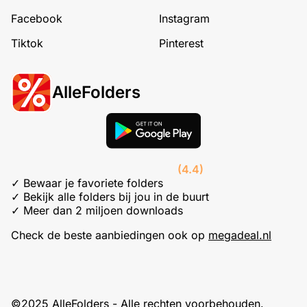
Facebook
Instagram
Tiktok
Pinterest
AlleFolders
(4.4)
✓ Bewaar je favoriete folders
✓ Bekijk alle folders bij jou in de buurt
✓ Meer dan 2 miljoen downloads
Check de beste aanbiedingen ook op
megadeal.nl
©2025 AlleFolders - Alle rechten voorbehouden.