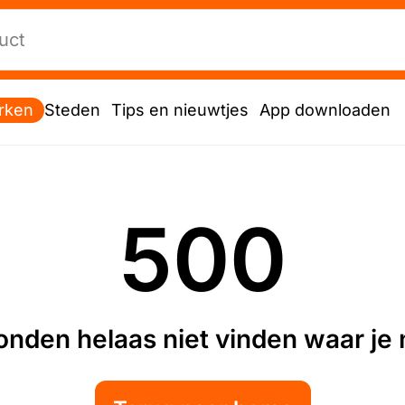
rken
Steden
Tips en nieuwtjes
App downloaden
500
nden helaas niet vinden waar je n