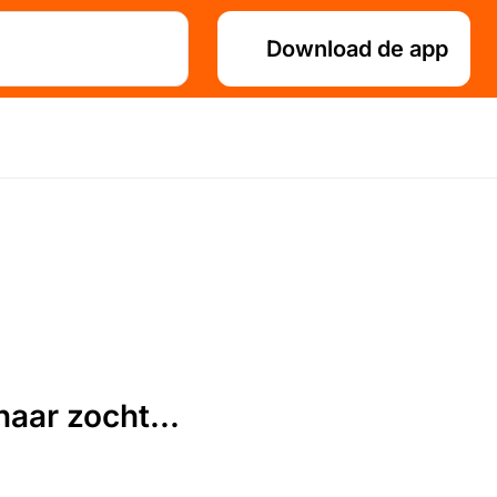
Download de app
aar zocht...