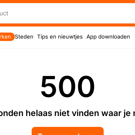
rken
Steden
Tips en nieuwtjes
App downloaden
500
nden helaas niet vinden waar je n