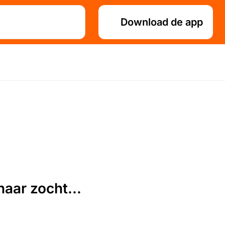
Download de app
aar zocht...