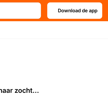
Download de app
aar zocht...