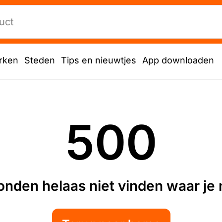
rken
Steden
Tips en nieuwtjes
App downloaden
500
nden helaas niet vinden waar je n