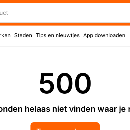
rken
Steden
Tips en nieuwtjes
App downloaden
500
nden helaas niet vinden waar je n