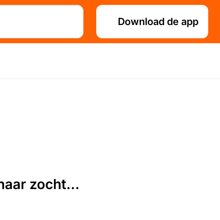
Download de app
aar zocht...