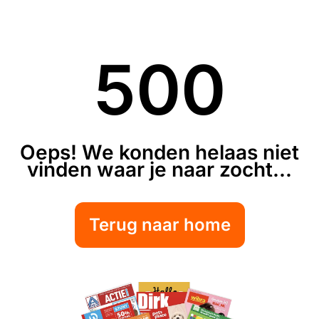
500
Oeps! We konden helaas niet
vinden waar je naar zocht...
Terug naar home